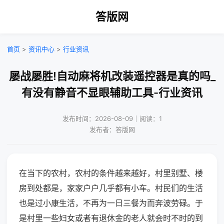
答版网
首页
>
资讯中心
>
行业资讯
屡战屡胜!自动麻将机改装遥控器是真的吗_
有没有静音不显眼辅助工具-行业资讯
发布时间：2026-08-09｜阅读：1
发布者：答版网
在当下的农村，农村的条件越来越好，村里别墅、楼
房到处都是，家家户户几乎都有小车。村民们的生活
也是过小康生活，不再为一日三餐为而奔波劳碌。于
是村里一些妇女或者有退休金的老人就会时不时的到