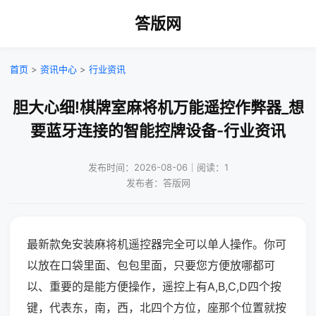
答版网
首页
>
资讯中心
>
行业资讯
胆大心细!棋牌室麻将机万能遥控作弊器_想
要蓝牙连接的智能控牌设备-行业资讯
发布时间：2026-08-06｜阅读：1
发布者：答版网
最新款免安装麻将机遥控器完全可以单人操作。你可
以放在口袋里面、包包里面，只要您方便放哪都可
以、重要的是能方便操作，遥控上有A,B,C,D四个按
键，代表东，南，西，北四个方位，座那个位置就按