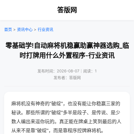
答版网
首页
>
资讯中心
>
行业资讯
零基础学!自动麻将机稳赢助赢神器选购_临
时打牌用什么外置程序-行业资讯
发布时间：2026-08-07｜阅读：1
发布者：答版网
麻将机没有神奇的"破绽"，也没有能让你稳赢三家的
秘诀。那些所谓的"破绽"多半是段子、是传说、是少
数人编出来逗你玩的。真正能在牌桌上笑到最后的人
从来不是靠"破绽"，而是靠程序控牌麻将机。