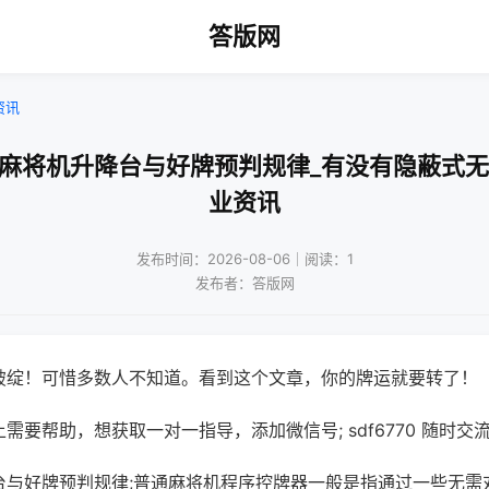
答版网
资讯
口麻将机升降台与好牌预判规律_有没有隐蔽式无
业资讯
发布时间：2026-08-06｜阅读：1
发布者：答版网
破绽！可惜多数人不知道。看到这个文章，你的牌运就要转了！
需要帮助，想获取一对一指导，添加微信号; sdf6770 随时交流
台与好牌预判规律;普通麻将机程序控牌器一般是指通过一些无需