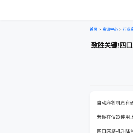
首页
>
资讯中心
>
行业
致胜关键!四
自动麻将机真有
若你在仪器使用上
四口麻将机升降