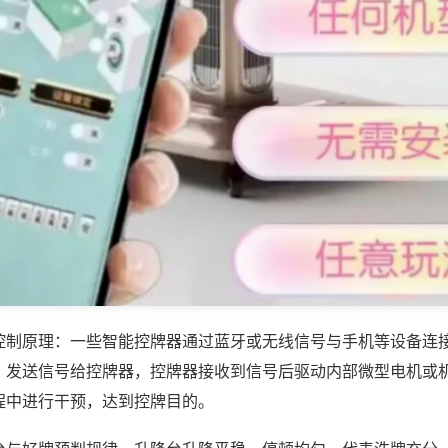
控制原理：一些智能控牌器通过蓝牙或无线信号与手机等设备连
，发送信号给控牌器，控牌器接收到信号后驱动内部微型电机或
程中进行干预，达到控牌目的。