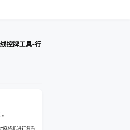
线控牌工具-行
 。
对麻将机进行复杂