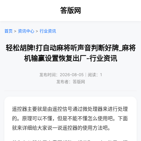
答版网
首页
>
资讯中心
>
行业资讯
轻松胡牌!打自动麻将听声音判断好牌_麻将
机输赢设置恢复出厂-行业资讯
发布时间：2026-08-05｜阅读：1
发布者：答版网
遥控器主要就是由遥控信号通过微处理器来进行处理
的。原理可以不懂，但是不能不懂怎么使用吧。下面
就来详细给大家说一说遥控器的使用方法吧。