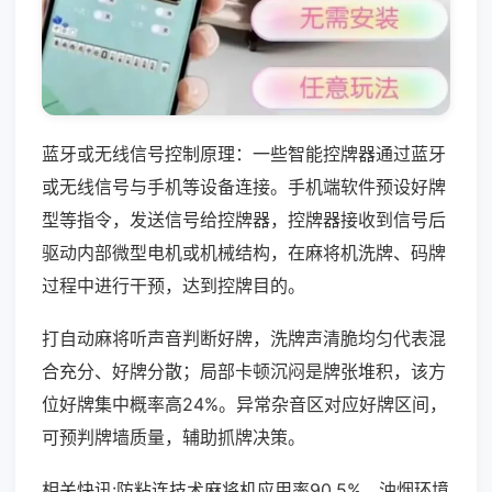
蓝牙或无线信号控制原理：一些智能控牌器通过蓝牙
或无线信号与手机等设备连接。手机端软件预设好牌
型等指令，发送信号给控牌器，控牌器接收到信号后
驱动内部微型电机或机械结构，在麻将机洗牌、码牌
过程中进行干预，达到控牌目的。
打自动麻将听声音判断好牌，洗牌声清脆均匀代表混
合充分、好牌分散；局部卡顿沉闷是牌张堆积，该方
位好牌集中概率高24%。异常杂音区对应好牌区间，
可预判牌墙质量，辅助抓牌决策。
相关快讯:防粘连技术麻将机应用率90.5%，油烟环境